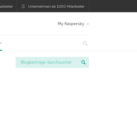
arbeiter
Unternehmen ab 1000 Mitarbeiter
My Kaspersky