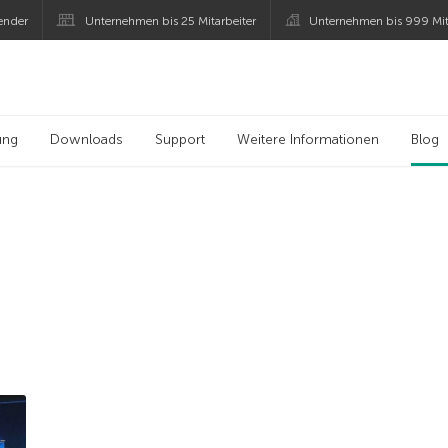
ender
Unternehmen bis 25 Mitarbeiter
Unternehmen bis 999 Mit
 Kaspersky
ung
Downloads
Support
Weitere Informationen
Blog