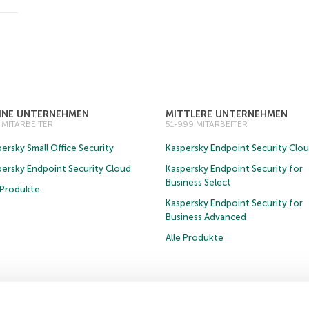
EINE UNTERNEHMEN
MITTLERE UNTERNEHMEN
0 MITARBEITER
51-999 MITARBEITER
ersky Small Office Security
Kaspersky Endpoint Security Clo
persky Endpoint Security Cloud
Kaspersky Endpoint Security for
Business Select
e Produkte
Kaspersky Endpoint Security for
Business Advanced
Alle Produkte