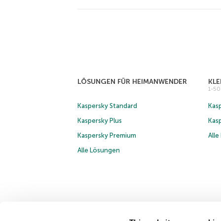
LÖSUNGEN FÜR HEIMANWENDER
KL
1-5
Kaspersky Standard
Kasp
Kaspersky Plus
Kas
Kaspersky Premium
All
Alle Lösungen