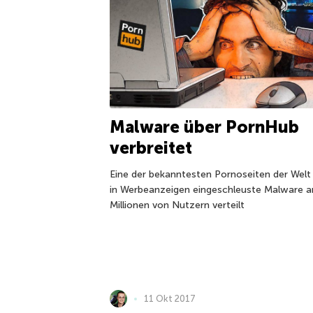
Malware über PornHub
verbreitet
Eine der bekanntesten Pornoseiten der Welt
in Werbeanzeigen eingeschleuste Malware a
Millionen von Nutzern verteilt
11 Okt 2017