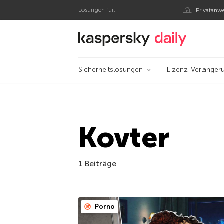
Lösungen für:
Privatanw
Offizieller Blog von
Sicherheitslösungen
Lizenz-Verlänger
Kovter
1 Beiträge
Porno