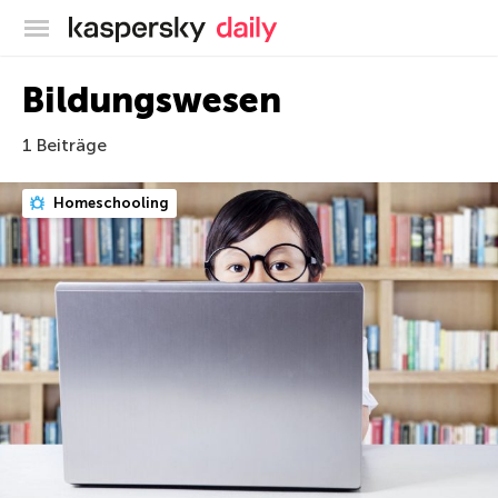
Offizieller Blog von Kaspersky
Bildungswesen
1 Beiträge
Homeschooling