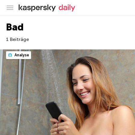
Offizieller Blog von Kaspersky
Bad
1 Beiträge
Analyse