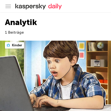
Offizieller Blog von Kaspersky
Analytik
1 Beiträge
Kinder