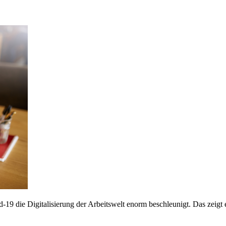
d-19 die Digitalisierung der Arbeitswelt enorm beschleunigt. Das zeig