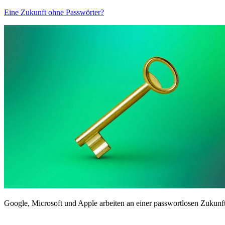
Eine Zukunft ohne Passwörter?
Google, Microsoft und Apple arbeiten an einer passwortlosen Zukunft