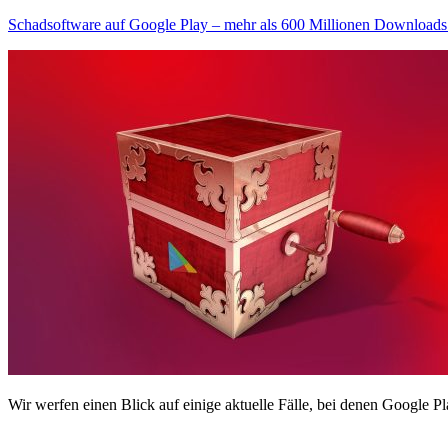
Schadsoftware auf Google Play – mehr als 600 Millionen Downloads
Wir werfen einen Blick auf einige aktuelle Fälle, bei denen Google Pl