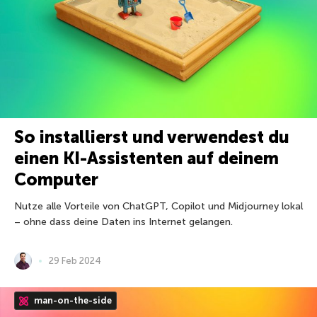
So installierst und verwendest du
einen KI-Assistenten auf deinem
Computer
Nutze alle Vorteile von ChatGPT, Copilot und Midjourney lokal
– ohne dass deine Daten ins Internet gelangen.
29 Feb 2024
man-on-the-side