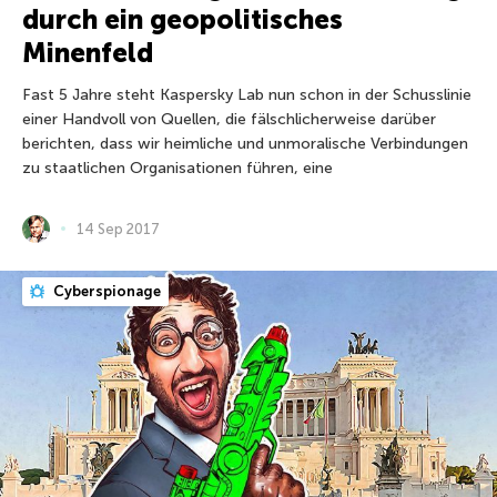
durch ein geopolitisches
Minenfeld
Fast 5 Jahre steht Kaspersky Lab nun schon in der Schusslinie
einer Handvoll von Quellen, die fälschlicherweise darüber
berichten, dass wir heimliche und unmoralische Verbindungen
zu staatlichen Organisationen führen, eine
14 Sep 2017
Cyberspionage