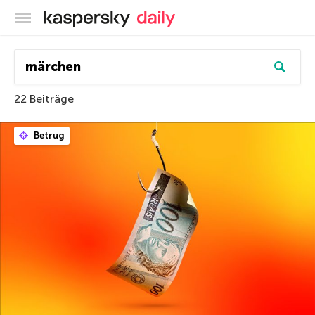
Offizieller Blog von Kaspersky
22 Beiträge
Betrug